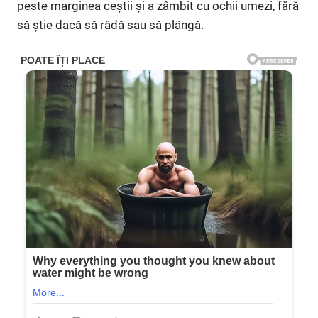
peste marginea ceștii și a zâmbit cu ochii umezi, fără
să știe dacă să râdă sau să plângă.