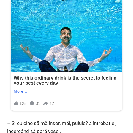
– Și cu cine să mă însor, măi, puiule? a întrebat el,
încercând să pară vesel.