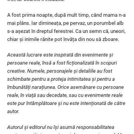
A fost prima noapte, după mult timp, când mama n-a
mai plâns. Iar dimineața, pe pervaz, un porumbel alb
s-a așezat în dreptul ferestrei. Ca un semn că, uneori,
chiar și inimile rănite pot învăța din nou să zboare.
Această lucrare este inspirată din evenimente și
persoane reale, însă a fost ficționalizată în scopuri
creative. Numele, personajele și detaliile au fost
schimbate pentru a proteja intimitatea și pentru a
îmbunătăți narațiunea. Orice asemănare cu persoane
reale, în viață sau decedate, sau cu evenimente reale
este pur întâmplătoare și nu este intenționată de către
autor.
Autorul și editorul nu își asumă responsabilitatea