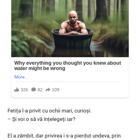
Fetița l-a privit cu ochii mari, curioși.
– Și voi o să vă înțelegeți iar?
El a zâmbit, dar privirea i s-a pierdut undeva, prin