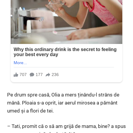
Pe drum spre casă, Olia a mers ținându-l strâns de
mână. Ploaia s-a oprit, iar aerul mirosea a pământ
umed și a flori de tei.
– Tati, promit că o să am grijă de mama, bine? a spus