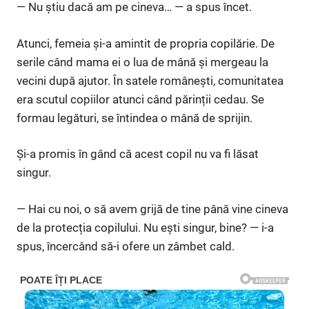
— Nu știu dacă am pe cineva… — a spus încet.
Atunci, femeia și-a amintit de propria copilărie. De
serile când mama ei o lua de mână și mergeau la
vecini după ajutor. În satele românești, comunitatea
era scutul copiilor atunci când părinții cedau. Se
formau legături, se întindea o mână de sprijin.
Și-a promis în gând că acest copil nu va fi lăsat
singur.
— Hai cu noi, o să avem grijă de tine până vine cineva
de la protecția copilului. Nu ești singur, bine? — i-a
spus, încercând să-i ofere un zâmbet cald.