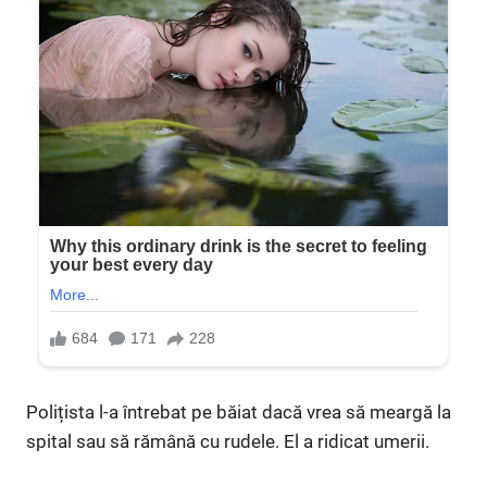
Polițista l-a întrebat pe băiat dacă vrea să meargă la
spital sau să rămână cu rudele. El a ridicat umerii.