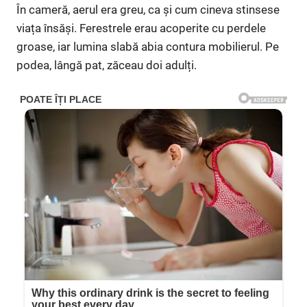
În cameră, aerul era greu, ca și cum cineva stinsese
viața însăși. Ferestrele erau acoperite cu perdele
groase, iar lumina slabă abia contura mobilierul. Pe
podea, lângă pat, zăceau doi adulți.