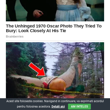
Acest site foloseste
cookies
. Navigand in continuare, va exprimati acordul
pentru folosirea acestora.
Detalii aici
AM INTELES