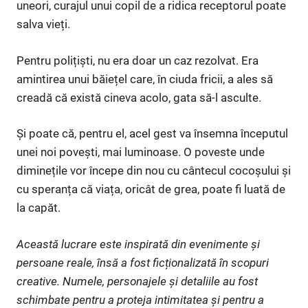
uneori, curajul unui copil de a ridica receptorul poate
salva vieți.
Pentru polițiști, nu era doar un caz rezolvat. Era
amintirea unui băiețel care, în ciuda fricii, a ales să
creadă că există cineva acolo, gata să-l asculte.
Și poate că, pentru el, acel gest va însemna începutul
unei noi povești, mai luminoase. O poveste unde
diminețile vor începe din nou cu cântecul cocoșului și
cu speranța că viața, oricât de grea, poate fi luată de
la capăt.
Această lucrare este inspirată din evenimente și
persoane reale, însă a fost ficționalizată în scopuri
creative. Numele, personajele și detaliile au fost
schimbate pentru a proteja intimitatea și pentru a