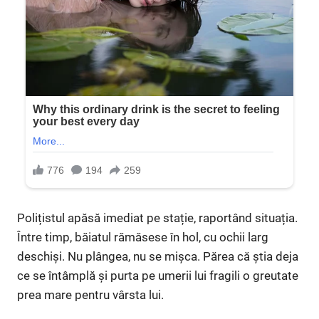
Polițistul apăsă imediat pe stație, raportând situația.
Între timp, băiatul rămăsese în hol, cu ochii larg
deschiși. Nu plângea, nu se mișca. Părea că știa deja
ce se întâmplă și purta pe umerii lui fragili o greutate
prea mare pentru vârsta lui.