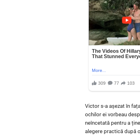
Victor s-a așezat în fața
ochilor ei vorbeau desp
neîncetată pentru a ține
alegere practică după o 