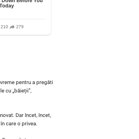
evreme pentru a pregăti
e cu „băieții”,
ovat. Dar încet, încet,
în care o privea.