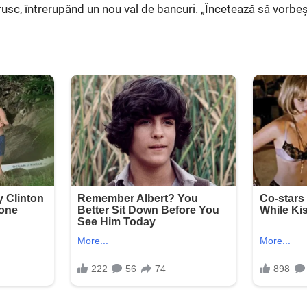
brusc, întrerupând un nou val de bancuri. „Încetează să vorbe