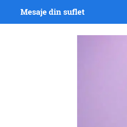
Skip
Mesaje din suflet
to
content