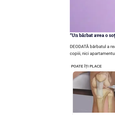
”Un bărbat avea o soț
DEODATĂ bărbatul a rea
copiii, nici apartamentul