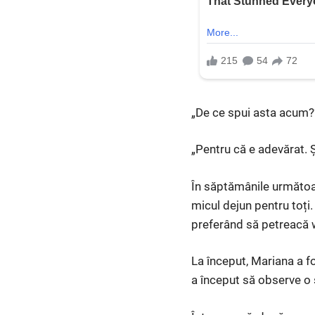
„De ce spui asta acum?
„Pentru că e adevărat. 
În săptămânile următoar
micul dejun pentru toți. 
preferând să petreacă w
La început, Mariana a f
a început să observe o s