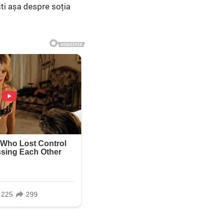
ști așa despre soția