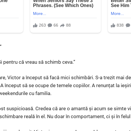
”
Și pentru că vreau să schimb ceva.”
e, Victor a început să facă mici schimbări. S-a trezit mai d
A început să se ocupe de temele copiilor. A renunțat la ieșiril
eekendurile cu familia.
ost suspicioasă. Credea că are o amantă și acum se simte vin
chimbare reală în el. Nu doar în comportament, ci și în felul 