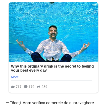
— Tăceți. Vom verifica camerele de supraveghere.