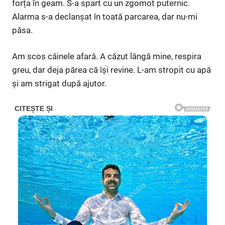
forța în geam. S-a spart cu un zgomot puternic.
Alarma s-a declanșat în toată parcarea, dar nu-mi
păsa.
Am scos câinele afară. A căzut lângă mine, respira
greu, dar deja părea că își revine. L-am stropit cu apă
și am strigat după ajutor.