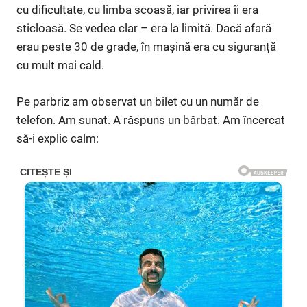
cu dificultate, cu limba scoasă, iar privirea îi era
sticloasă. Se vedea clar – era la limită. Dacă afară
erau peste 30 de grade, în mașină era cu siguranță
cu mult mai cald.
Pe parbriz am observat un bilet cu un număr de
telefon. Am sunat. A răspuns un bărbat. Am încercat
să-i explic calm: