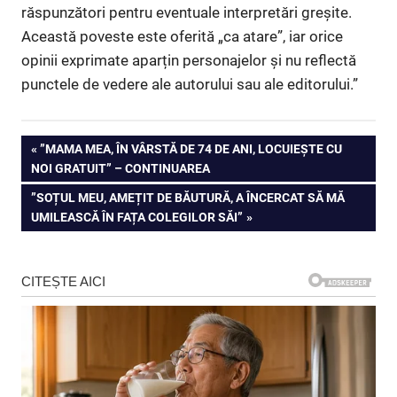
răspunzători pentru eventuale interpretări greșite.
Această poveste este oferită „ca atare”, iar orice
opinii exprimate aparțin personajelor și nu reflectă
punctele de vedere ale autorului sau ale editorului.”
Navigare
PREVIOUS
”MAMA MEA, ÎN VÂRSTĂ DE 74 DE ANI, LOCUIEȘTE CU
POST:
NOI GRATUIT” – CONTINUAREA
în
NEXT
”SOȚUL MEU, AMEȚIT DE BĂUTURĂ, A ÎNCERCAT SĂ MĂ
articole
POST:
UMILEASCĂ ÎN FAȚA COLEGILOR SĂI”