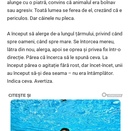
alunge cu o piatră, convins că animalul era bolnav
sau agresiv. Toată lumea se ferea de el, crezând că e
periculos. Dar câinele nu pleca.
A început să alerge de-a lungul țărmului, privind când
spre oameni, când spre mare. Se întorcea mereu,
lătra din nou, alerga, apoi se oprea și privea fix într-o
direcție. Părea că încerca să le spună ceva. La
început părea o agitație fără rost, dar încet-încet, unii
au început să-și dea seama – nu era întâmplător.
Indica ceva. Avertiza.