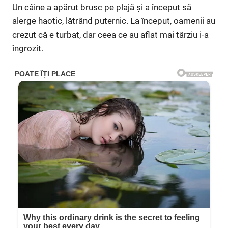
Un câine a apărut brusc pe plajă și a început să
alerge haotic, lătrând puternic. La început, oamenii au
crezut că e turbat, dar ceea ce au aflat mai târziu i-a
îngrozit.