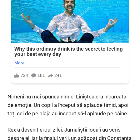
Nimeni nu mai spunea nimic. Liniștea era încărcată
de emoție. Un copil a început să aplaude timid, apoi
toți cei de pe plajă au început să-l aplaude pe câine.
Rex a devenit eroul zilei. Jurnaliștii locali au scris
despre el, iar la finalul verii, un adăpost din Constanța