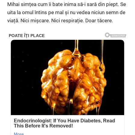
Mihai simțea cum îi bate inima să-i sară din piept. Se
uita la omul întins pe mal și nu vedea niciun semn de
viață. Nici mișcare. Nici respirație. Doar tăcere.