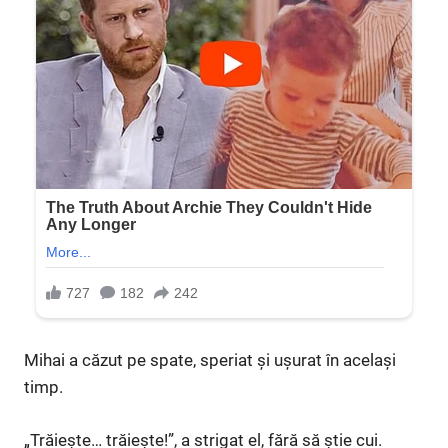
Mihai a căzut pe spate, speriat și ușurat în același
timp.
„Trăiește… trăiește!”, a strigat el, fără să știe cui.