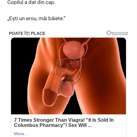
Copilul a dat din cap.
„Ești un erou, măi băiete.”