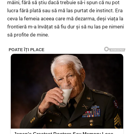
mâini, fără să știu dacă trebuie să-i spun că nu pot
lucra fără plată sau să mă las purtat de instinct. Era
ceva la femeia aceea care mă dezarma, deși viața la
frontieră m-a învățat să fiu dur și să nu las pe nimeni
să profite de mine.