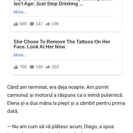
Când am terminat, era deja noapte. Am pornit
camionul, și motorul a răspuns ca o inimă puternică.
Elena și-a dus mâna la piept și a zâmbit pentru prima
dată.
— Nu am cum să vă plătesc acum, Diego, a spus