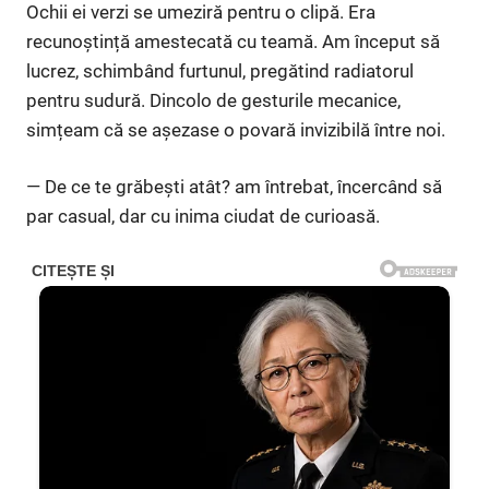
Ochii ei verzi se umeziră pentru o clipă. Era
recunoștință amestecată cu teamă. Am început să
lucrez, schimbând furtunul, pregătind radiatorul
pentru sudură. Dincolo de gesturile mecanice,
simțeam că se așezase o povară invizibilă între noi.
— De ce te grăbești atât? am întrebat, încercând să
par casual, dar cu inima ciudat de curioasă.