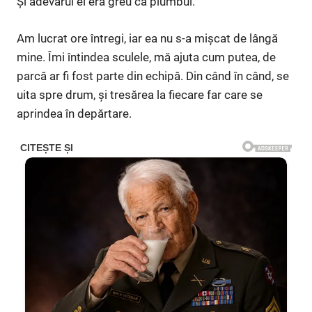
Și adevărul ei era greu ca plumbul.
Am lucrat ore întregi, iar ea nu s-a mișcat de lângă
mine. Îmi întindea sculele, mă ajuta cum putea, de
parcă ar fi fost parte din echipă. Din când în când, se
uita spre drum, și tresărea la fiecare far care se
aprindea în depărtare.