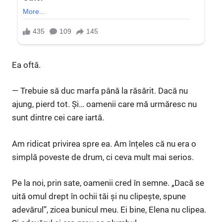
Ea oftă.
— Trebuie să duc marfa până la răsărit. Dacă nu
ajung, pierd tot. Și… oamenii care mă urmăresc nu
sunt dintre cei care iartă.
Am ridicat privirea spre ea. Am înțeles că nu era o
simplă poveste de drum, ci ceva mult mai serios.
Pe la noi, prin sate, oamenii cred în semne. „Dacă se
uită omul drept în ochii tăi și nu clipește, spune
adevărul”, zicea bunicul meu. Ei bine, Elena nu clipea.