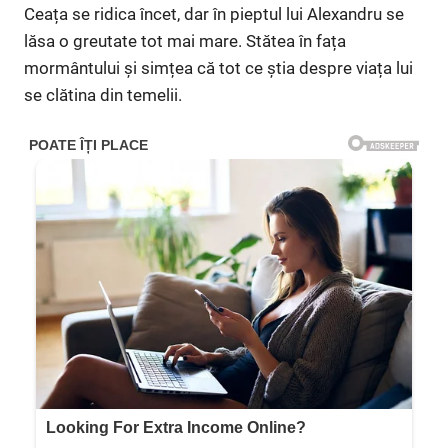
Ceața se ridica încet, dar în pieptul lui Alexandru se
lăsa o greutate tot mai mare. Stătea în fața
mormântului și simțea că tot ce știa despre viața lui
se clătina din temelii.