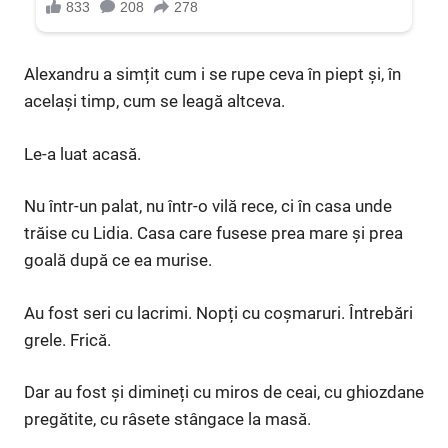
Alexandru a simțit cum i se rupe ceva în piept și, în
același timp, cum se leagă altceva.
Le-a luat acasă.
Nu într-un palat, nu într-o vilă rece, ci în casa unde
trăise cu Lidia. Casa care fusese prea mare și prea
goală după ce ea murise.
Au fost seri cu lacrimi. Nopți cu coșmaruri. Întrebări
grele. Frică.
Dar au fost și dimineți cu miros de ceai, cu ghiozdane
pregătite, cu râsete stângace la masă.