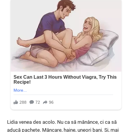
Lidia venea des acolo. Nu ca să mănânce, ci ca să
aducă pachete. Mâncare, haine, uneori bani. Și, mai