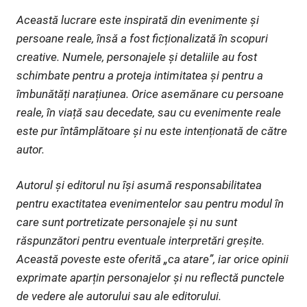
Această lucrare este inspirată din evenimente și
persoane reale, însă a fost ficționalizată în scopuri
creative. Numele, personajele și detaliile au fost
schimbate pentru a proteja intimitatea și pentru a
îmbunătăți narațiunea. Orice asemănare cu persoane
reale, în viață sau decedate, sau cu evenimente reale
este pur întâmplătoare și nu este intenționată de către
autor.
Autorul și editorul nu își asumă responsabilitatea
pentru exactitatea evenimentelor sau pentru modul în
care sunt portretizate personajele și nu sunt
răspunzători pentru eventuale interpretări greșite.
Această poveste este oferită „ca atare”, iar orice opinii
exprimate aparțin personajelor și nu reflectă punctele
de vedere ale autorului sau ale editorului.