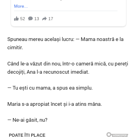
Spuneau mereu același lucru: — Mama noastră e la
cimitir.
Când le-a văzut din nou, într-o cameră mică, cu pereți
decojiți, Ana l-a recunoscut imediat.
— Tu ești cu mama, a spus ea simplu.
Maria s-a apropiat încet și i-a atins mâna.
— Ne-ai găsit, nu?