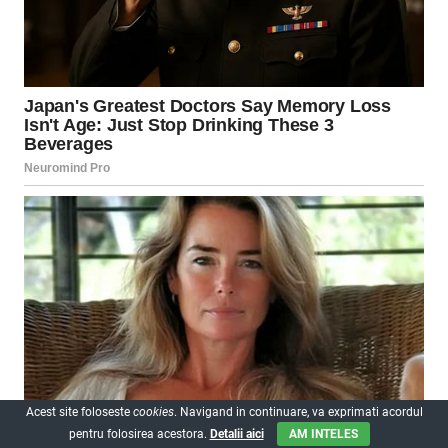
Acest site foloseste
cookies
. Navigand in continuare, va exprimati acordul
pentru folosirea acestora.
Detalii aici
AM INTELES