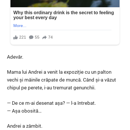
Adevăr.
Mama lui Andrei a venit la expoziție cu un palton
vechi și mâinile crăpate de muncă. Când și-a văzut
chipul pe perete, i-au tremurat genunchii.
— De ce m-ai desenat așa? — l-a întrebat.
— Așa obosită…
Andrei a zâmbit.