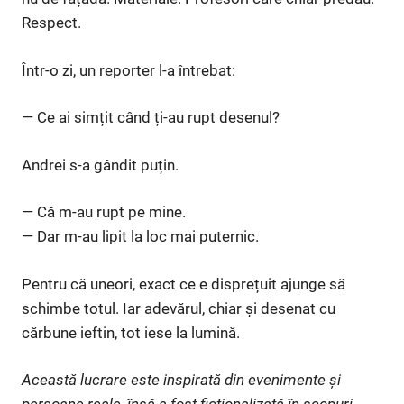
Respect.
Într-o zi, un reporter l-a întrebat:
— Ce ai simțit când ți-au rupt desenul?
Andrei s-a gândit puțin.
— Că m-au rupt pe mine.
— Dar m-au lipit la loc mai puternic.
Pentru că uneori, exact ce e disprețuit ajunge să
schimbe totul. Iar adevărul, chiar și desenat cu
cărbune ieftin, tot iese la lumină.
Această lucrare este inspirată din evenimente și