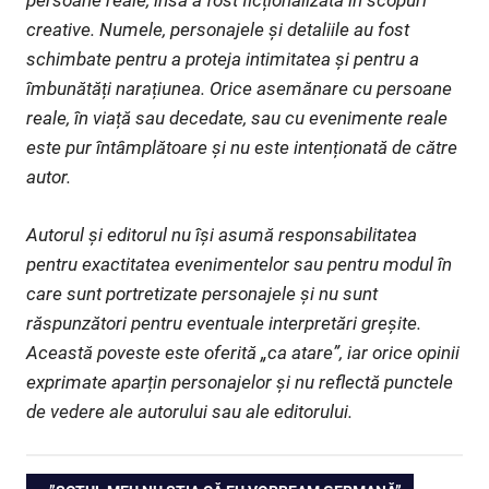
persoane reale, însă a fost ficționalizată în scopuri
creative. Numele, personajele și detaliile au fost
schimbate pentru a proteja intimitatea și pentru a
îmbunătăți narațiunea. Orice asemănare cu persoane
reale, în viață sau decedate, sau cu evenimente reale
este pur întâmplătoare și nu este intenționată de către
autor.
Autorul și editorul nu își asumă responsabilitatea
pentru exactitatea evenimentelor sau pentru modul în
care sunt portretizate personajele și nu sunt
răspunzători pentru eventuale interpretări greșite.
Această poveste este oferită „ca atare”, iar orice opinii
exprimate aparțin personajelor și nu reflectă punctele
de vedere ale autorului sau ale editorului.