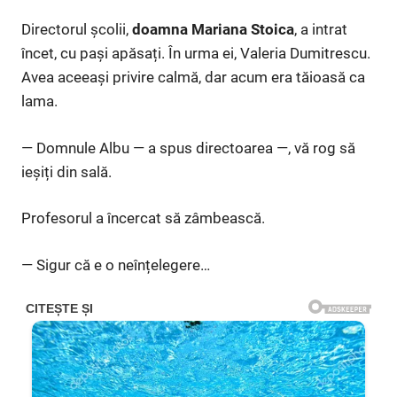
Directorul școlii,
doamna Mariana Stoica
, a intrat
încet, cu pași apăsați. În urma ei, Valeria Dumitrescu.
Avea aceeași privire calmă, dar acum era tăioasă ca
lama.
— Domnule Albu — a spus directoarea —, vă rog să
ieșiți din sală.
Profesorul a încercat să zâmbească.
— Sigur că e o neînțelegere…