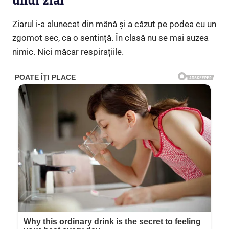
unui ziar”
Ziarul i-a alunecat din mână și a căzut pe podea cu un
zgomot sec, ca o sentință. În clasă nu se mai auzea
nimic. Nici măcar respirațiile.