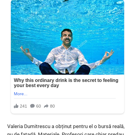
Valeria Dumitrescu a obținut pentru el o bursă reală,
nu de fațadă. Materiale. Profesori care chiar predau.