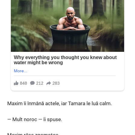
Maxim îi înmână actele, iar Tamara le luă calm.
— Mult noroc — îi spuse.