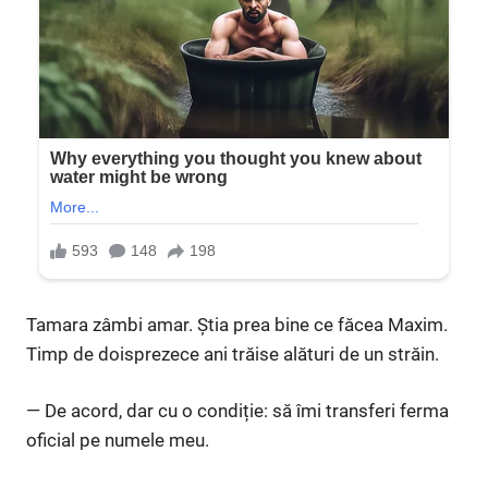
Tamara zâmbi amar. Știa prea bine ce făcea Maxim.
Timp de doisprezece ani trăise alături de un străin.
— De acord, dar cu o condiție: să îmi transferi ferma
oficial pe numele meu.