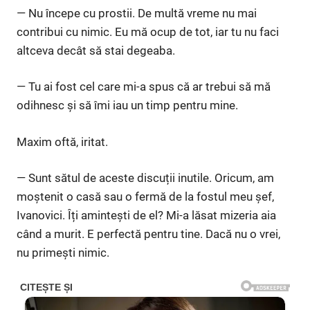
— Nu începe cu prostii. De multă vreme nu mai
contribui cu nimic. Eu mă ocup de tot, iar tu nu faci
altceva decât să stai degeaba.
— Tu ai fost cel care mi-a spus că ar trebui să mă
odihnesc și să îmi iau un timp pentru mine.
Maxim oftă, iritat.
— Sunt sătul de aceste discuții inutile. Oricum, am
moștenit o casă sau o fermă de la fostul meu șef,
Ivanovici. Îți amintești de el? Mi-a lăsat mizeria aia
când a murit. E perfectă pentru tine. Dacă nu o vrei,
nu primești nimic.