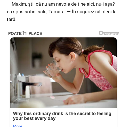
— Maxim, știi că nu am nevoie de tine aici, nu-i așa? —
i-a spus soției sale, Tamara. — Îți sugerez să pleci la
țară.