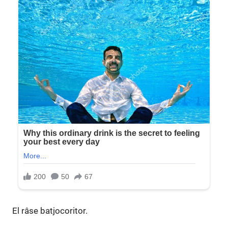
El râse batjocoritor.