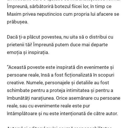
Împreună, sărbătoriră botezul fiicei lor, în timp ce
Maxim privea neputincios cum propria lui afacere se
prăbușea.
Dacă ți-a plăcut povestea, nu uita să o distribui cu
prietenii tăi! Împreună putem duce mai departe
emoția și inspirația.
”Această poveste este inspirată din evenimente și
persoane reale, însă a fost ficționalizată în scopuri
creative. Numele, personajele și detaliile au fost
schimbate pentru a proteja intimitatea și pentru a
îmbunătăți narațiunea. Orice asemănare cu persoane
reale, sau cu evenimente reale este pur
întâmplătoare și nu este intenționată de către autor.