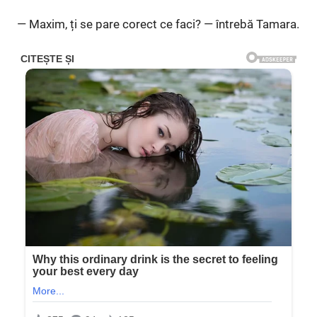
— Maxim, ți se pare corect ce faci? — întrebă Tamara.