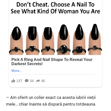
— Am oferit un colier exact ca acesta iubirii vieții
mele… chiar înainte să dispară pentru totdeauna.