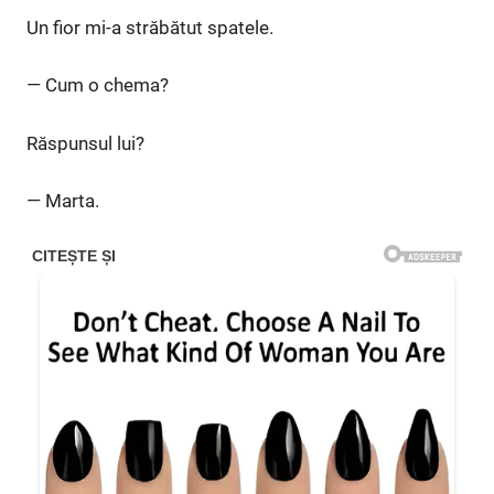
Un fior mi-a străbătut spatele.
— Cum o chema?
Răspunsul lui?
— Marta.