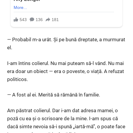
— Probabil m-a urât. Și pe bună dreptate, a murmurat
el.
I-am întins colierul. Nu mai puteam să-l vând. Nu mai
era doar un obiect — era o poveste, o viață. A refuzat
politicos.
— A fost al ei. Merită să rămână în familie.
Am păstrat colierul. Dar i-am dat adresa mamei, o
poză cu ea și o scrisoare de la mine. I-am spus că
dacă simte nevoia să-i spună „iartă-mă”, o poate face