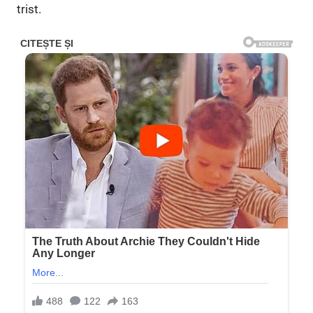
trist.