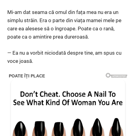
Mi-am dat seama că omul din fața mea nu era un
simplu străin. Era o parte din viața mamei mele pe
care ea alesese să o îngroape. Poate ca o rană,
poate ca o amintire prea dureroasă.
— Ea nu a vorbit niciodată despre tine, am spus cu
voce joasă.