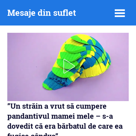
Skip
Mesaje din suflet
to
content
”Un străin a vrut să cumpere
pandantivul mamei mele – s-a
dovedit că era bărbatul de care ea