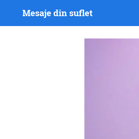
Skip
Mesaje din suflet
to
content