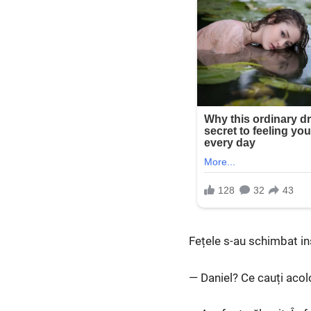
Fețele s-au schimbat in
— Daniel? Ce cauți acol