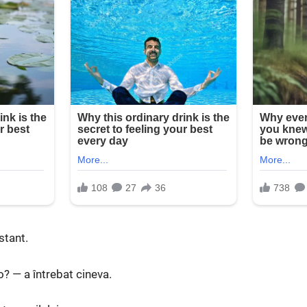
stant.
o? — a întrebat cineva.