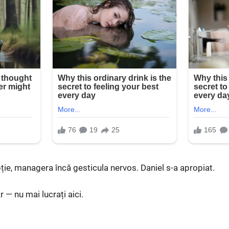
pție, managera încă gesticula nervos. Daniel s-a apropiat.
— nu mai lucrați aici.