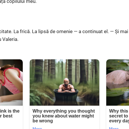
ața copilului meu.
tate. La frică. La lipsă de omenie — a continuat el. — Și mai
 Valeria.