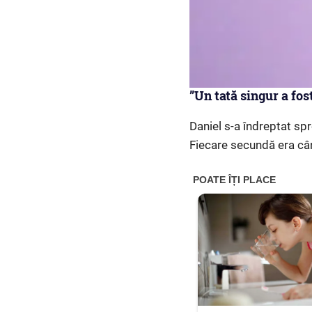
”Un tată singur a fos
Daniel s-a îndreptat spr
Fiecare secundă era cân