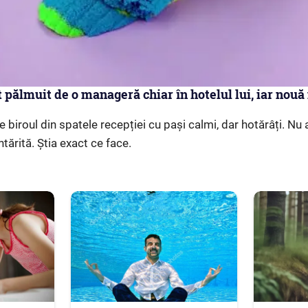
t pălmuit de o manageră chiar în hotelul lui, iar nou
e biroul din spatele recepției cu pași calmi, dar hotărâți. Nu
tărită. Știa exact ce face.