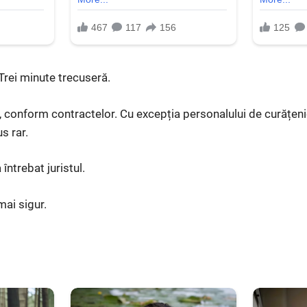
 Trei minute trecuseră.
 conform contractelor. Cu excepția personalului de curățenie 
s rar.
 întrebat juristul.
ai sigur.