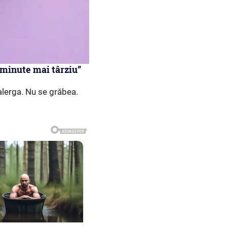
ă minute mai târziu”
 alerga. Nu se grăbea.