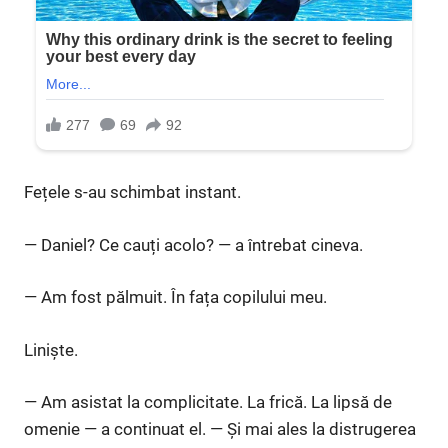
Fețele s-au schimbat instant.
— Daniel? Ce cauți acolo? — a întrebat cineva.
— Am fost pălmuit. În fața copilului meu.
Liniște.
— Am asistat la complicitate. La frică. La lipsă de
omenie — a continuat el. — Și mai ales la distrugerea