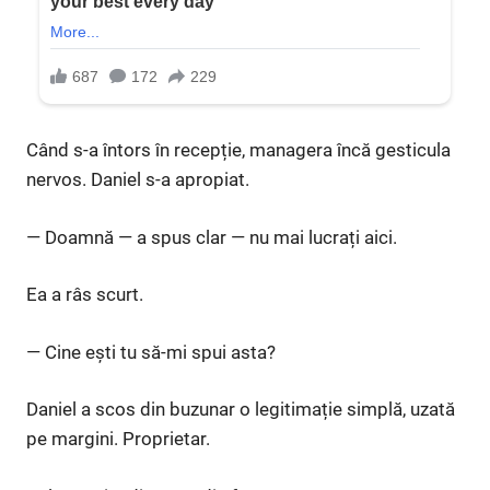
Când s-a întors în recepție, managera încă gesticula
nervos. Daniel s-a apropiat.
— Doamnă — a spus clar — nu mai lucrați aici.
Ea a râs scurt.
— Cine ești tu să-mi spui asta?
Daniel a scos din buzunar o legitimație simplă, uzată
pe margini. Proprietar.