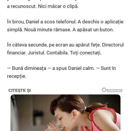
a recunoscut. Nici măcar o clipă.
În birou, Daniel a scos telefonul. A deschis o aplicație
simplă. Nouă minute rămase. A apăsat un buton.
În câteva secunde, pe ecran au apărut fețe. Directorul
financiar. Juristul. Contabila. Toți conectați.
— Bună dimineața — a spus Daniel calm. — Sunt în
recepție.