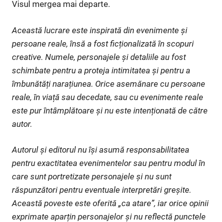
Visul mergea mai departe.
Această lucrare este inspirată din evenimente și
persoane reale, însă a fost ficționalizată în scopuri
creative. Numele, personajele și detaliile au fost
schimbate pentru a proteja intimitatea și pentru a
îmbunătăți narațiunea. Orice asemănare cu persoane
reale, în viață sau decedate, sau cu evenimente reale
este pur întâmplătoare și nu este intenționată de către
autor.
Autorul și editorul nu își asumă responsabilitatea
pentru exactitatea evenimentelor sau pentru modul în
care sunt portretizate personajele și nu sunt
răspunzători pentru eventuale interpretări greșite.
Această poveste este oferită „ca atare”, iar orice opinii
exprimate aparțin personajelor și nu reflectă punctele