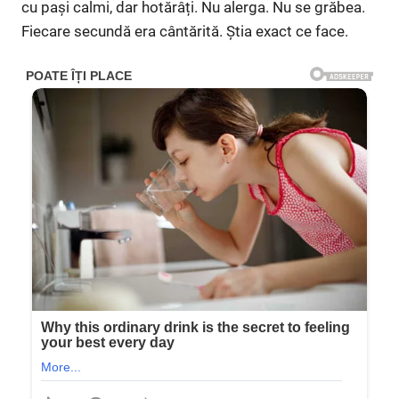
cu pași calmi, dar hotărâți. Nu alerga. Nu se grăbea.
Fiecare secundă era cântărită. Știa exact ce face.