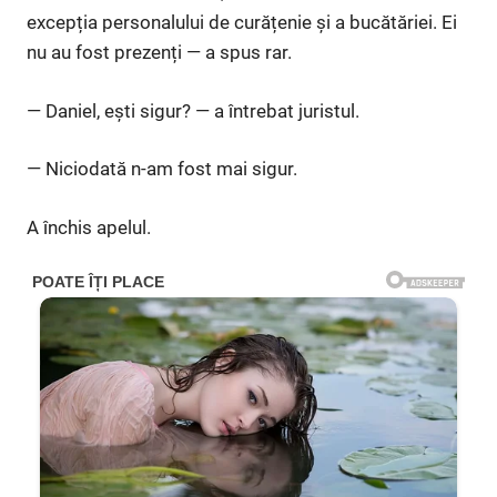
excepția personalului de curățenie și a bucătăriei. Ei
nu au fost prezenți — a spus rar.
— Daniel, ești sigur? — a întrebat juristul.
— Niciodată n-am fost mai sigur.
A închis apelul.