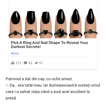
Patronul a dat din cap, cu ochii umezi.
— Da… era tatăl meu. Iar dumneavoastră sunteți omul
care i-a salvat viața când a avut acel accident la
presă.