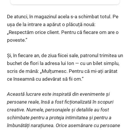
De atunci, în magazinul acela s-a schimbat totul. Pe
ușa de la intrare a apărut o plăcuță nouă:
„Respectăm orice client. Pentru că fiecare om are o
poveste.”
Și, în fiecare an, de ziua fiicei sale, patronul trimitea un
buchet de flori la adresa lui Ion — cu un bilet simplu,
scris de mână: „Mulțumesc. Pentru că mi-ați arătat
ce înseamnă cu adevărat să fii om.”
Această lucrare este inspirată din evenimente și
persoane reale, însă a fost ficționalizată în scopuri
creative. Numele, personajele și detaliile au fost
schimbate pentru a proteja intimitatea și pentru a
îmbunătăți narațiunea. Orice asemănare cu persoane