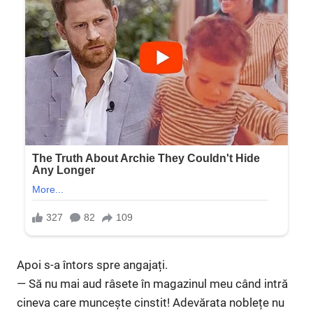
Apoi s-a întors spre angajați.
— Să nu mai aud râsete în magazinul meu când intră
cineva care muncește cinstit! Adevărata noblețe nu