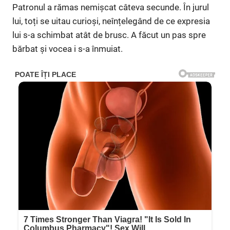
Patronul a rămas nemișcat câteva secunde. În jurul
lui, toți se uitau curioși, neînțelegând de ce expresia
lui s-a schimbat atât de brusc. A făcut un pas spre
bărbat și vocea i s-a înmuiat.