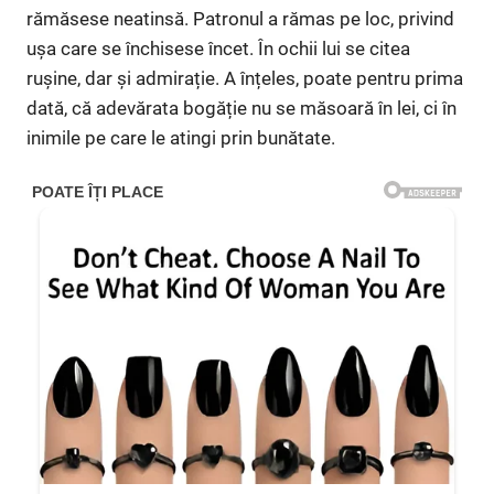
rămăsese neatinsă. Patronul a rămas pe loc, privind
ușa care se închisese încet. În ochii lui se citea
rușine, dar și admirație. A înțeles, poate pentru prima
dată, că adevărata bogăție nu se măsoară în lei, ci în
inimile pe care le atingi prin bunătate.