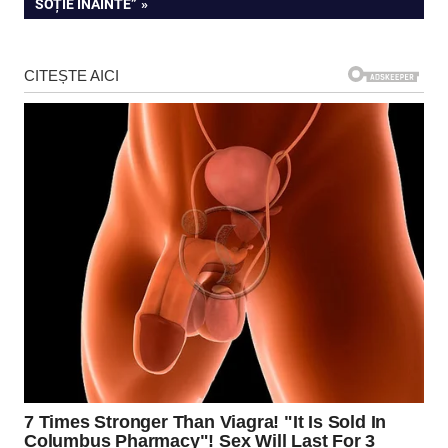
SOȚIE ÎNAINTE”