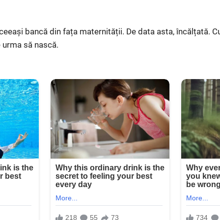
eeași bancă din fața maternității. De data asta, încălțată. Cu
e urma să nască.