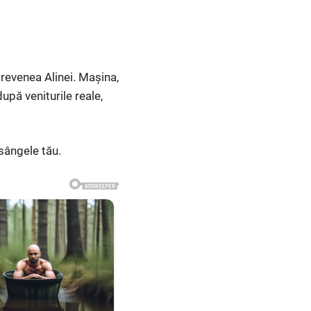
revenea Alinei. Mașina,
după veniturile reale,
sângele tău.