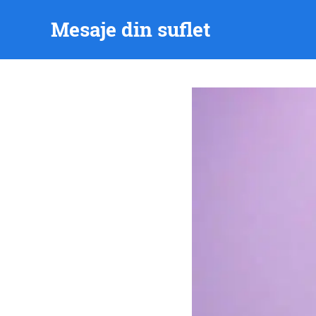
Skip
Mesaje din suflet
to
content