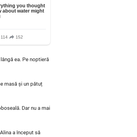
t lângă ea. Pe noptieră
 pe masă și un pătuț
 oboseală. Dar nu a mai
 Alina a început să