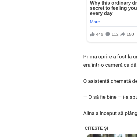
Prima oprire a fost la un
era într-o cameră caldă,
O asistentă chemată de 
— O să fie bine — i-a s
Alina a început să plâng