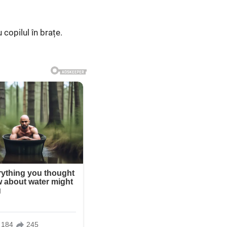
 copilul în brațe.