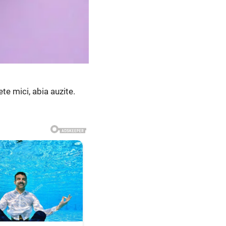
ete mici, abia auzite.