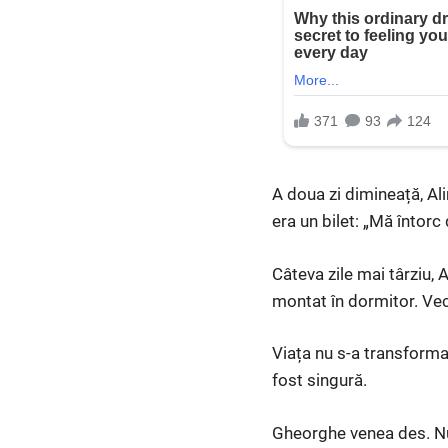
A doua zi dimineață, Ali
era un bilet: „Mă întorc 
Câteva zile mai târziu, 
montat în dormitor. Vecin
Viața nu s-a transforma
fost singură.
Gheorghe venea des. Nu c