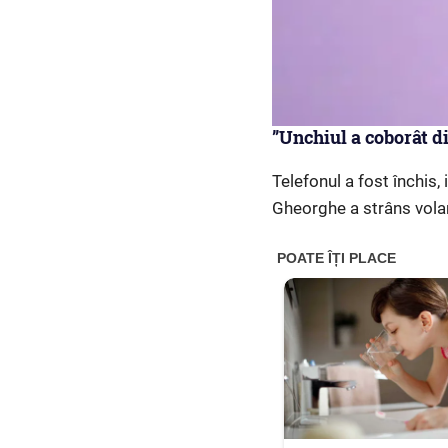
”Unchiul a coborât d
Telefonul a fost închis, 
Gheorghe a strâns volan