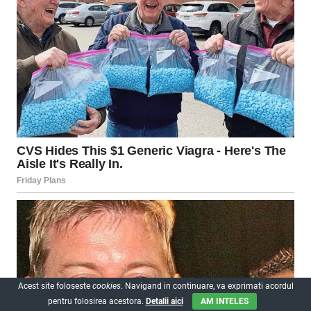
Acest site foloseste
cookies
. Navigand in continuare, va exprimati acordul
pentru folosirea acestora.
Detalii aici
AM INTELES