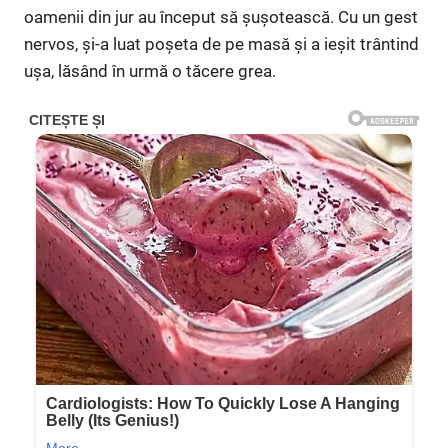
oamenii din jur au început să șușotească. Cu un gest
nervos, și-a luat poșeta de pe masă și a ieșit trântind
ușa, lăsând în urmă o tăcere grea.