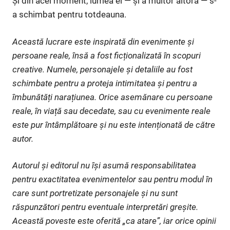
Și din acel moment, lumea ei — și a multor altora — s-
a schimbat pentru totdeauna.
Această lucrare este inspirată din evenimente și
persoane reale, însă a fost ficționalizată în scopuri
creative. Numele, personajele și detaliile au fost
schimbate pentru a proteja intimitatea și pentru a
îmbunătăți narațiunea. Orice asemănare cu persoane
reale, în viață sau decedate, sau cu evenimente reale
este pur întâmplătoare și nu este intenționată de către
autor.
Autorul și editorul nu își asumă responsabilitatea
pentru exactitatea evenimentelor sau pentru modul în
care sunt portretizate personajele și nu sunt
răspunzători pentru eventuale interpretări greșite.
Această poveste este oferită „ca atare”, iar orice opinii