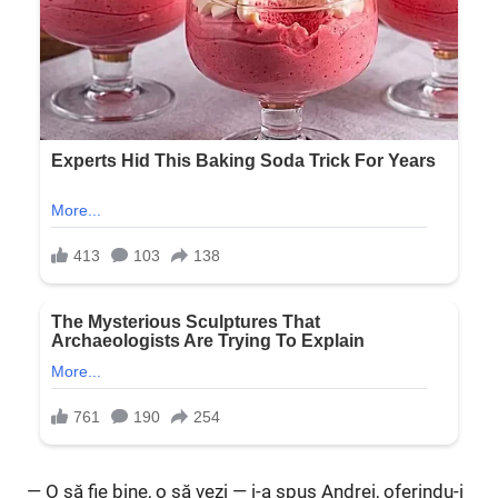
— O să fie bine, o să vezi — i-a spus Andrei, oferindu-i