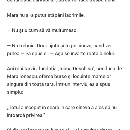
Mara nu și-a putut stăpâni lacrimile.
— Nu știu cum să vă mulțumesc.
— Nu trebuie. Doar ajută și tu pe cineva, când vei
putea — i-a spus el. — Așa se învârte roata binelui.
Ani mai târziu, fundația „Inimă Deschisă”, condusă de
Mara Ionescu, oferea burse și locuințe mamelor
singure din toată țara. Într-un interviu, ea a spus
simplu:
„Totul a început în seara în care cineva a ales să nu
întoarcă privirea.”