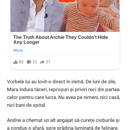
Vorbele lui au lovit-o direct în inimă. De luni de zile,
Mara îndura tăceri, reproșuri și priviri reci din partea
celor pentru care lucra. Nu avea pe nimeni, nici casă,
nici bani de spital.
Andrei a chemat un alt angajat să curețe cioburile și
a condus-o afară, spre grădina luminată de felinare.