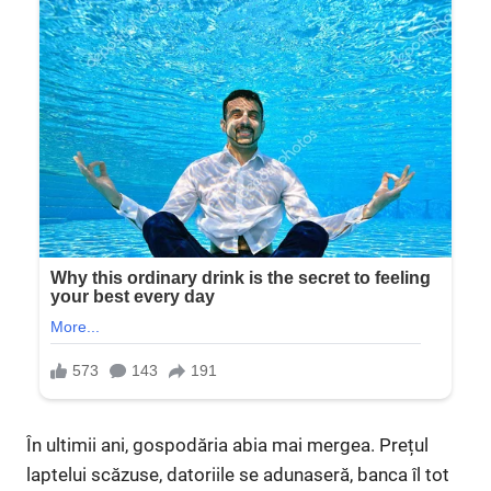
În ultimii ani, gospodăria abia mai mergea. Prețul
laptelui scăzuse, datoriile se adunaseră, banca îl tot