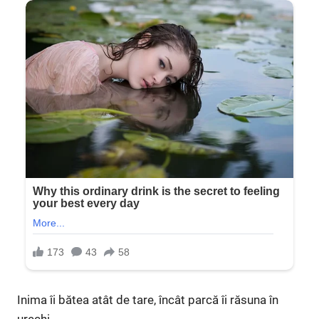
Inima îi bătea atât de tare, încât parcă îi răsuna în