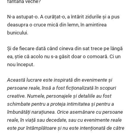
fântâna veche?
N-a astupat-o. A curățat-o, a întărit zidurile și a pus
deasupra o cruce mică din lemn, în amintirea
bunicului.
Și de fiecare dată când cineva din sat trece pe lângă
ea, știe că acolo nu s-a găsit doar o comoară. Ci un
nou început.
Această lucrare este inspirată din evenimente și
persoane reale, însă a fost ficționalizată în scopuri
creative. Numele, personajele și detaliile au fost
schimbate pentru a proteja intimitatea și pentru a
îmbunătăți narațiunea. Orice asemănare cu persoane
reale, în viață sau decedate, sau cu evenimente reale
este pur întâmplătoare și nu este intenționată de către