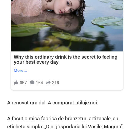
A renovat grajdul. A cumpărat utilaje noi.
A făcut o mică fabrică de brânzeturi artizanale, cu
etichetă simplă: „Din gospodăria lui Vasile, Măgura”.