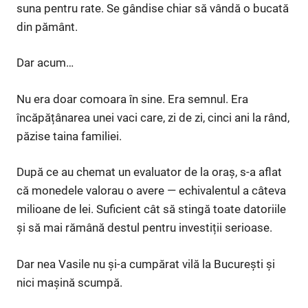
suna pentru rate. Se gândise chiar să vândă o bucată
din pământ.
Dar acum…
Nu era doar comoara în sine. Era semnul. Era
încăpățânarea unei vaci care, zi de zi, cinci ani la rând,
păzise taina familiei.
După ce au chemat un evaluator de la oraș, s-a aflat
că monedele valorau o avere — echivalentul a câteva
milioane de lei. Suficient cât să stingă toate datoriile
și să mai rămână destul pentru investiții serioase.
Dar nea Vasile nu și-a cumpărat vilă la București și
nici mașină scumpă.