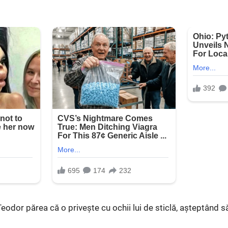
Teodor părea că o privește cu ochii lui de sticlă, așteptând să 