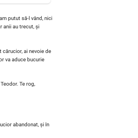
am putut să-l vând, nici
 anii au trecut, și
 cărucior, ai nevoie de
ior va aduce bucurie
Teodor. Te rog,
ucior abandonat, și în