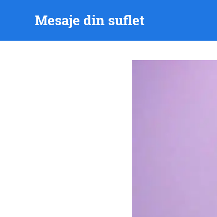
Skip
Mesaje din suflet
to
content