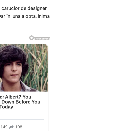
t cărucior de designer
ar în luna a opta, inima