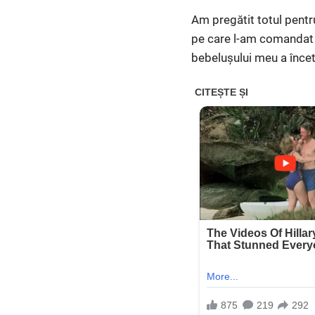
Am pregătit totul pentru
pe care l-am comandat s
bebelușului meu a încet