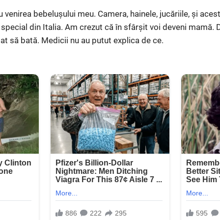
 venirea bebelușului meu. Camera, hainele, jucăriile, și aces
pecial din Italia. Am crezut că în sfârșit voi deveni mamă. D
at să bată. Medicii nu au putut explica de ce.