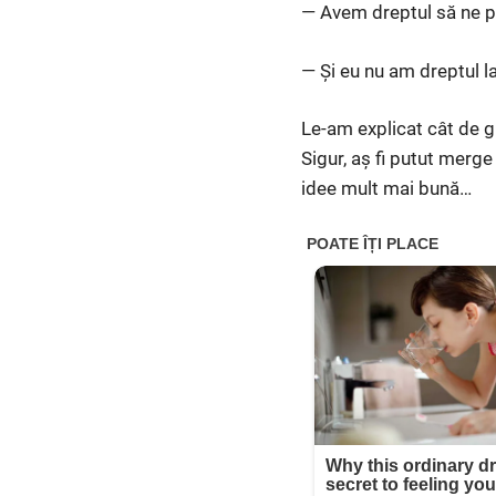
— Avem dreptul să ne p
— Și eu nu am dreptul la
Le-am explicat cât de g
Sigur, aș fi putut merge 
idee mult mai bună…