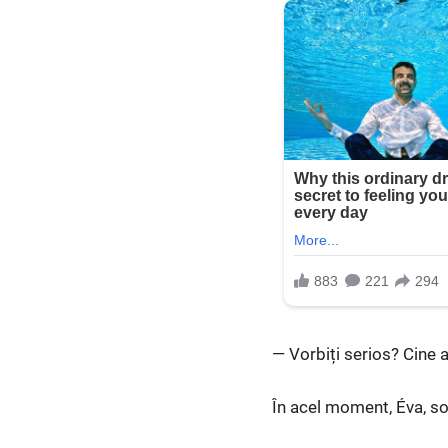
— Vorbiți serios? Cine a
În acel moment, Éva, soți