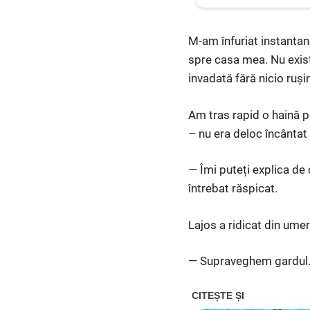
M-am înfuriat instantan
spre casa mea. Nu exis
invadată fără nicio ruși
Am tras rapid o haină pe
– nu era deloc încântat
— Îmi puteți explica de
întrebat răspicat.
Lajos a ridicat din ume
— Supraveghem gardul. V