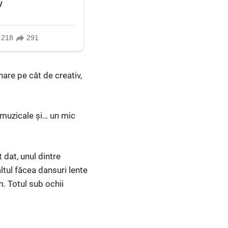
are pe cât de creativ,
 muzicale și… un mic
dat, unul dintre
ltul făcea dansuri lente
m. Totul sub ochii