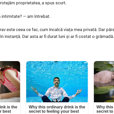
rotejăm proprietatea, a spus scurt.
 intimitate? — am întrebat.
rav este ceea ce fac, cum încalcă viața mea privată. Dar păr
în instanță. Dar asta ar fi durat luni și ar fi costat o grămadă