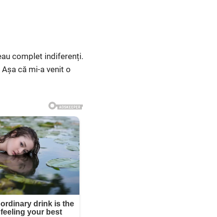
eau complet indiferenți.
. Așa că mi-a venit o