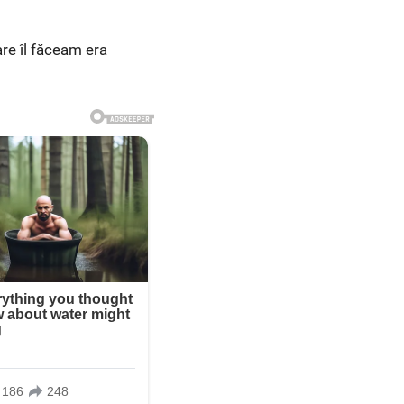
are îl făceam era