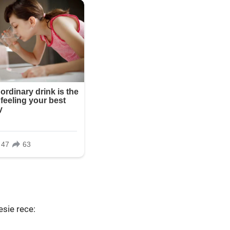
esie rece: