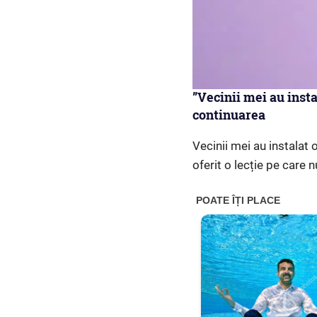
”Vecinii mei au inst
continuarea
Vecinii mei au instalat
oferit o lecție pe care n