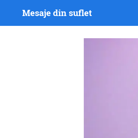
Skip
Mesaje din suflet
to
content