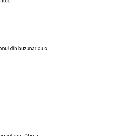
ntul.
fonul din buzunar cu o