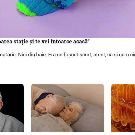
area stație și te vei întoarce acasă”
ătărie. Nici din baie. Era un foșnet scurt, atent, ca și cum ci