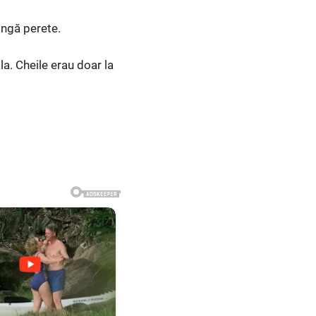
lângă perete.
la. Cheile erau doar la