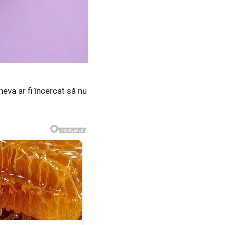
neva ar fi încercat să nu