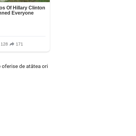
e oferise de atâtea ori