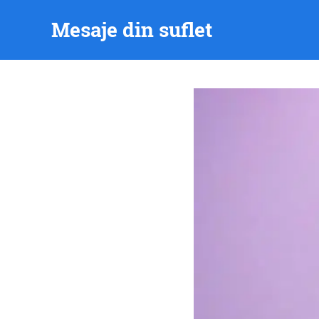
Skip
Mesaje din suflet
to
content