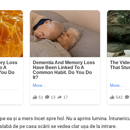
 pe ea și a mers încet spre hol. Nu a aprins lumina. Întunericu
slabă de pe casa scării se vedea clar ușa de la intrare.