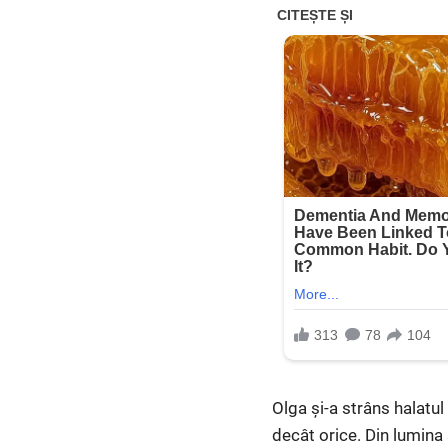
Olga și-a strâns halatul
decât orice. Din lumina 