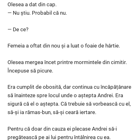
Olesea a dat din cap.
— Nu știu. Probabil că nu.
— De ce?
Femeia a oftat din nou și a luat o foaie de hârtie.
Olesea mergea încet printre mormintele din cimitir.
Începuse să picure.
Era cumplit de obosită, dar continua cu încăpățânare
să înainteze spre locul unde o aștepta Andrei. Era
sigură că el o aștepta. Că trebuie să vorbească cu el,
să-și ia rămas-bun, să-și ceară iertare.
Pentru că doar din cauza ei plecase Andrei să-i
pregătească pe ai lui pentru întâlnirea cu ea.