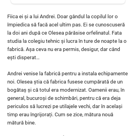
Fiica ei și a lui Andrei. Doar gândul la copilul lor o
împiedica să facă acel ultim pas. Ei se cunoscuseră
la doi ani după ce Olesea părăsise orfelinatul. Fata
studia la colegiu tehnic și lucra în ture de noapte la o
fabrică. Așa ceva nu era permis, desigur, dar când
ești disperat…
Andrei venise la fabrică pentru a instala echipamente
noi. Olesea știa că fabrica fusese cumpărată de un
bogătaș și că totul era modernizat. Oamenii erau, în
general, bucuroși de schimbări, pentru că era deja
periculos să lucrezi pe utilajele vechi, dar în același
timp erau îngrijorați. Cum se zice, mătura nouă
mătură bine.