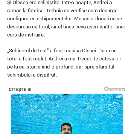
Și Olesea era neliniștită. Într-o noapte, Andrei a
rămas la fabrică. Trebuia să verifice cum decurge
configurarea echipamentelor. Mecanicii locali nu se
descurcau cu totul, iar el ținea ceva asemănător unui
curs de instruire.
„Subiectul de test” a fost mașina Olesei. După ce
totul a fost reglat, Andrei a mai trecut de câteva ori
pe la ea, stânjenind-o profund, dar spre sfârșitul
schimbului a dispărut.