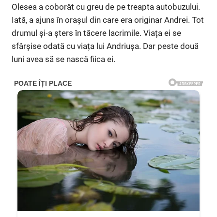
Olesea a coborât cu greu de pe treapta autobuzului.
Iată, a ajuns în orașul din care era originar Andrei. Tot
drumul și-a șters în tăcere lacrimile. Viața ei se
sfârșise odată cu viața lui Andriușa. Dar peste două
luni avea să se nască fiica ei.