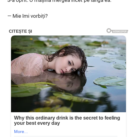
— Mie îmi vorbiți?