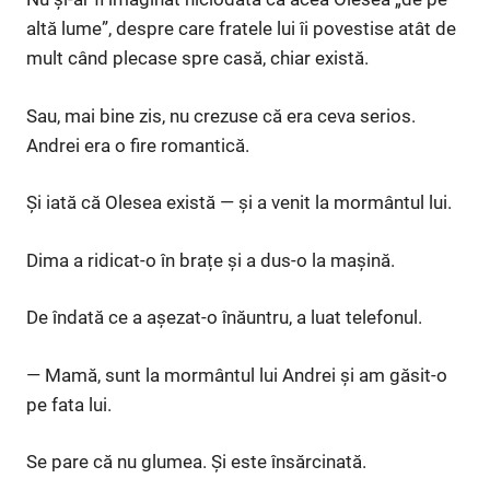
altă lume”, despre care fratele lui îi povestise atât de
mult când plecase spre casă, chiar există.
Sau, mai bine zis, nu crezuse că era ceva serios.
Andrei era o fire romantică.
Și iată că Olesea există — și a venit la mormântul lui.
Dima a ridicat-o în brațe și a dus-o la mașină.
De îndată ce a așezat-o înăuntru, a luat telefonul.
— Mamă, sunt la mormântul lui Andrei și am găsit-o
pe fata lui.
Se pare că nu glumea. Și este însărcinată.