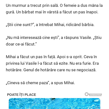
Un murmur a trecut prin sală. O femeie a dus mâna la
gură. Un bărbat mai în vârstă a făcut un pas înapoi.
„Știi cine sunt?”, a întrebat Mihai, ridicând bărbia.
„Nu mă interesează cine ești”, a răspuns Vasile. „Știu
doar ce-ai făcut.”
Mihai a făcut un pas în față. Apoi s-a oprit. Ceva în
privirea lui Vasile l-a făcut să ezite. Nu era furie. Era
hotărâre. Genul de hotărâre care nu se negociază.
„Cineva să cheme paza”, a spus Mihai.