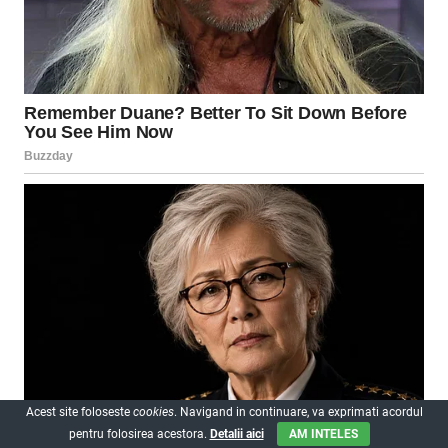
Acest site foloseste
cookies
. Navigand in continuare, va exprimati acordul
pentru folosirea acestora.
Detalii aici
AM INTELES