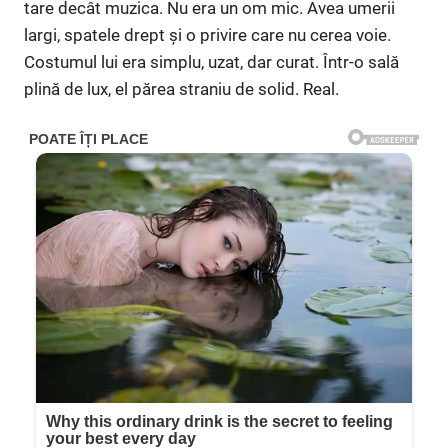
tare decât muzica. Nu era un om mic. Avea umerii
largi, spatele drept și o privire care nu cerea voie.
Costumul lui era simplu, uzat, dar curat. Într-o sală
plină de lux, el părea straniu de solid. Real.