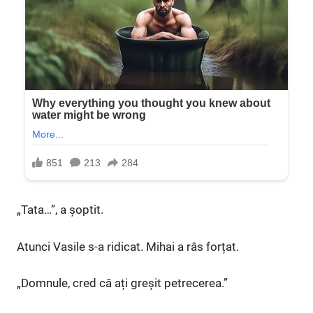
„Tata…”, a șoptit.
Atunci Vasile s-a ridicat. Mihai a râs forțat.
„Domnule, cred că ați greșit petrecerea.”