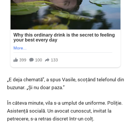
„E deja chemată”, a spus Vasile, scoțând telefonul din
buzunar. „Și nu doar paza.”
În câteva minute, vila s-a umplut de uniforme. Poliție.
Asistență socială. Un avocat cunoscut, invitat la
petrecere, s-a retras discret într-un colț.