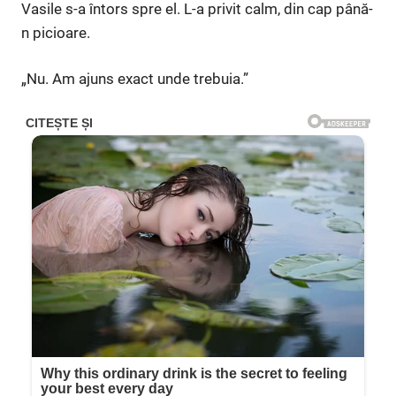
Vasile s-a întors spre el. L-a privit calm, din cap până-
n picioare.
„Nu. Am ajuns exact unde trebuia.”