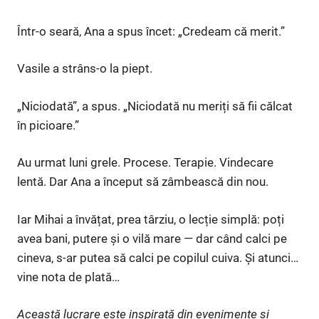
Într-o seară, Ana a spus încet: „Credeam că merit.”
Vasile a strâns-o la piept.
„Niciodată”, a spus. „Niciodată nu meriți să fii călcat
în picioare.”
Au urmat luni grele. Procese. Terapie. Vindecare
lentă. Dar Ana a început să zâmbească din nou.
Iar Mihai a învățat, prea târziu, o lecție simplă: poți
avea bani, putere și o vilă mare — dar când calci pe
cineva, s-ar putea să calci pe copilul cuiva. Și atunci…
vine nota de plată…
Această lucrare este inspirată din evenimente și