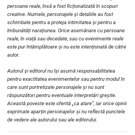
persoane reale, însă a fost ficționalizată în scopuri
creative. Numele, personajele și detaliile au fost
schimbate pentru a proteja intimitatea și pentru a
îmbunătăți narațiunea. Orice asemănare cu persoane
reale, în viață sau decedate, sau cu evenimente reale
este pur întâmplătoare și nu este intenționată de către
autor.
Autorul și editorul nu își asumă responsabilitatea
pentru exactitatea evenimentelor sau pentru modul în
care sunt portretizate personajele și nu sunt
răspunzători pentru eventuale interpretări greșite.
Această poveste este oferită „ca atare”, iar orice opinii
exprimate aparțin personajelor și nu reflectă punctele
de vedere ale autorului sau ale editorului.