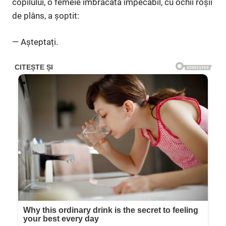
copilului, o femeie îmbrăcată impecabil, cu ochii roșii
de plâns, a șoptit:
— Așteptați.