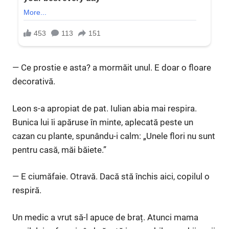
— Ce prostie e asta? a mormăit unul. E doar o floare
decorativă.
Leon s-a apropiat de pat. Iulian abia mai respira.
Bunica lui îi apăruse în minte, aplecată peste un
cazan cu plante, spunându-i calm: „Unele flori nu sunt
pentru casă, măi băiete.”
— E ciumăfaie. Otravă. Dacă stă închis aici, copilul o
respiră.
Un medic a vrut să-l apuce de braț. Atunci mama