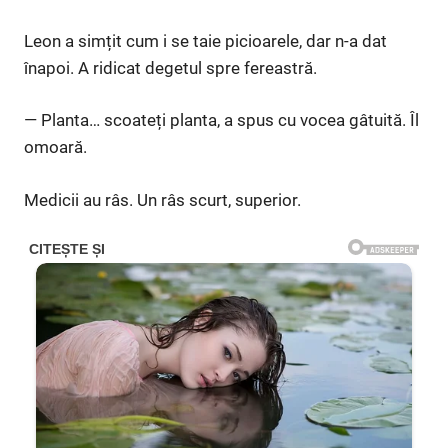
Leon a simțit cum i se taie picioarele, dar n-a dat
înapoi. A ridicat degetul spre fereastră.
— Planta… scoateți planta, a spus cu vocea gâtuită. Îl
omoară.
Medicii au râs. Un râs scurt, superior.