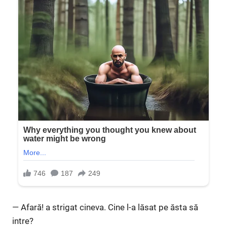
— Afară! a strigat cineva. Cine l-a lăsat pe ăsta să
intre?