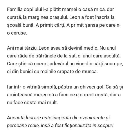
Familia copilului i-a plătit mamei o casă mică, dar
curată, la marginea orașului. Leon a fost înscris la
școală bună. A primit cărți. A primit șansa pe care n-
o ceruse.
Ani mai târziu, Leon avea să devină medic. Nu unul
care râde de bătrânele de la sat, ci unul care ascultă.
Care știe că uneori, adevărul nu vine din cărți scumpe,
ci din bunici cu mâinile crăpate de muncă.
Iar într-o vitrină simplă, păstra un ghiveci gol. Ca să-și
amintească mereu că a face ce e corect costă, dar a
nu face costă mai mult.
Această lucrare este inspirată din evenimente și
persoane reale, însă a fost ficționalizată în scopuri