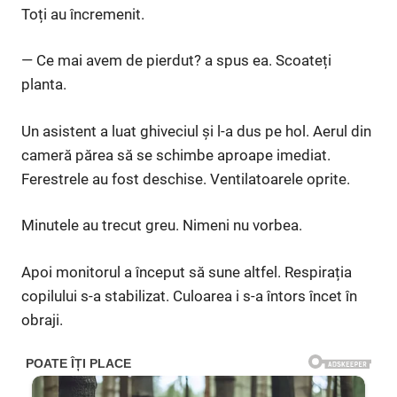
Toți au încremenit.
— Ce mai avem de pierdut? a spus ea. Scoateți
planta.
Un asistent a luat ghiveciul și l-a dus pe hol. Aerul din
cameră părea să se schimbe aproape imediat.
Ferestrele au fost deschise. Ventilatoarele oprite.
Minutele au trecut greu. Nimeni nu vorbea.
Apoi monitorul a început să sune altfel. Respirația
copilului s-a stabilizat. Culoarea i s-a întors încet în
obraji.