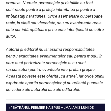
creative. Numele, personajele și detaliile au fost
schimbate pentru a proteja intimitatea și pentru a
îmbunătăți narațiunea. Orice asemănare cu persoane
reale, în viață sau decedate, sau cu evenimente reale
este pur întâmplătoare și nu este intenționată de către
autor.
Autorul și editorul nu își asumă responsabilitatea
pentru exactitatea evenimentelor sau pentru modul în
care sunt portretizate personajele și nu sunt
răspunzători pentru eventuale interpretări greșite.
Această poveste este oferită „ca atare”, iar orice opinii
exprimate aparțin personajelor și nu reflectă punctele
de vedere ale autorului sau ale editorului.
Navigare
PREVIOUS
”BĂTRÂNUL FERMIER I-A SPUS – „MAI AM 3 LUNI DE