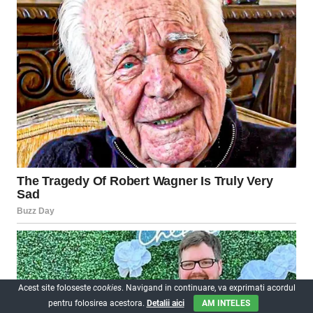
Acest site foloseste
cookies
. Navigand in continuare, va exprimati acordul
pentru folosirea acestora.
Detalii aici
AM INTELES