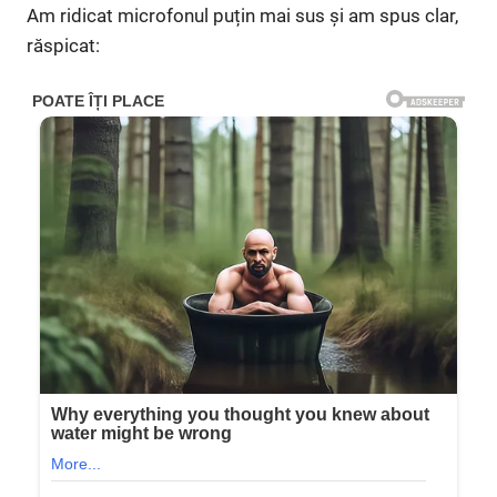
Am ridicat microfonul puțin mai sus și am spus clar,
răspicat: