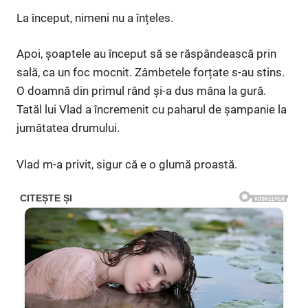
La început, nimeni nu a înțeles.
Apoi, șoaptele au început să se răspândească prin
sală, ca un foc mocnit. Zâmbetele forțate s-au stins.
O doamnă din primul rând și-a dus mâna la gură.
Tatăl lui Vlad a încremenit cu paharul de șampanie la
jumătatea drumului.
Vlad m-a privit, sigur că e o glumă proastă.