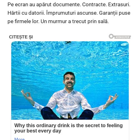
Pe ecran au apărut documente. Contracte. Extrasuri.
Hârtii cu datorii. Împrumuturi ascunse. Garanții puse
pe firmele lor. Un murmur a trecut prin sală.