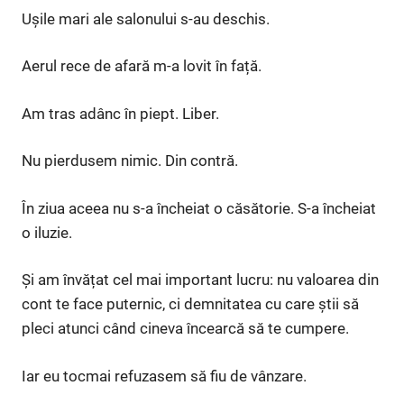
Ușile mari ale salonului s-au deschis.
Aerul rece de afară m-a lovit în față.
Am tras adânc în piept. Liber.
Nu pierdusem nimic. Din contră.
În ziua aceea nu s-a încheiat o căsătorie. S-a încheiat
o iluzie.
Și am învățat cel mai important lucru: nu valoarea din
cont te face puternic, ci demnitatea cu care știi să
pleci atunci când cineva încearcă să te cumpere.
Iar eu tocmai refuzasem să fiu de vânzare.