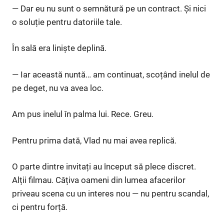
— Dar eu nu sunt o semnătură pe un contract. Și nici
o soluție pentru datoriile tale.
În sală era liniște deplină.
— Iar această nuntă… am continuat, scoțând inelul de
pe deget, nu va avea loc.
Am pus inelul în palma lui. Rece. Greu.
Pentru prima dată, Vlad nu mai avea replică.
O parte dintre invitați au început să plece discret.
Alții filmau. Câțiva oameni din lumea afacerilor
priveau scena cu un interes nou — nu pentru scandal,
ci pentru forță.