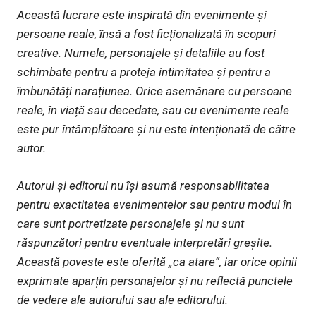
Această lucrare este inspirată din evenimente și
persoane reale, însă a fost ficționalizată în scopuri
creative. Numele, personajele și detaliile au fost
schimbate pentru a proteja intimitatea și pentru a
îmbunătăți narațiunea. Orice asemănare cu persoane
reale, în viață sau decedate, sau cu evenimente reale
este pur întâmplătoare și nu este intenționată de către
autor.
Autorul și editorul nu își asumă responsabilitatea
pentru exactitatea evenimentelor sau pentru modul în
care sunt portretizate personajele și nu sunt
răspunzători pentru eventuale interpretări greșite.
Această poveste este oferită „ca atare”, iar orice opinii
exprimate aparțin personajelor și nu reflectă punctele
de vedere ale autorului sau ale editorului.