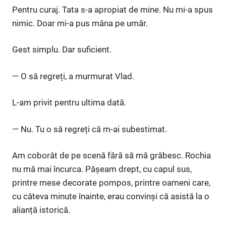
Pentru curaj. Tata s-a apropiat de mine. Nu mi-a spus
nimic. Doar mi-a pus mâna pe umăr.
Gest simplu. Dar suficient.
— O să regreți, a murmurat Vlad.
L-am privit pentru ultima dată.
— Nu. Tu o să regreți că m-ai subestimat.
Am coborât de pe scenă fără să mă grăbesc. Rochia
nu mă mai încurca. Pășeam drept, cu capul sus,
printre mese decorate pompos, printre oameni care,
cu câteva minute înainte, erau convinși că asistă la o
alianță istorică.