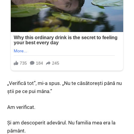
„Verifică tot”, mi-a spus. „Nu te căsătorești până nu
știi pe ce pui mâna.”
Am verificat.
Și am descoperit adevărul. Nu familia mea era la
pământ.