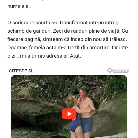
numele ei.
O scrisoare scurtă s-a transformat într-un întreg
schimb de gânduri. Zeci de rânduri pline de viață. Cu
fiecare pagină, simțeam că încep din nou să trăiesc.
Doamne, femeia asta m-a trezit din amorțire! Iar într-
o zi… mi-a trimis adresa ei. Atât.