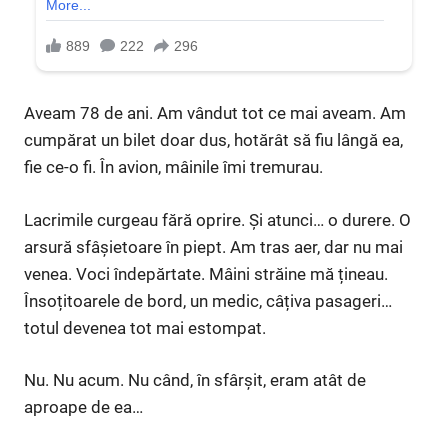
Aveam 78 de ani. Am vândut tot ce mai aveam. Am
cumpărat un bilet doar dus, hotărât să fiu lângă ea,
fie ce-o fi. În avion, mâinile îmi tremurau.
Lacrimile curgeau fără oprire. Și atunci… o durere. O
arsură sfâșietoare în piept. Am tras aer, dar nu mai
venea. Voci îndepărtate. Mâini străine mă țineau.
Însoțitoarele de bord, un medic, câțiva pasageri…
totul devenea tot mai estompat.
Nu. Nu acum. Nu când, în sfârșit, eram atât de
aproape de ea…