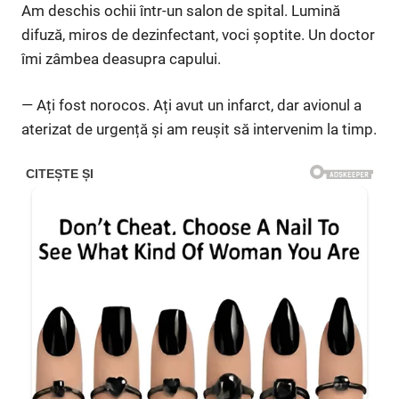
Am deschis ochii într-un salon de spital. Lumină
difuză, miros de dezinfectant, voci șoptite. Un doctor
îmi zâmbea deasupra capului.
— Ați fost norocos. Ați avut un infarct, dar avionul a
aterizat de urgență și am reușit să intervenim la timp.