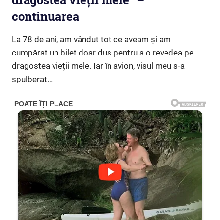
dragostea vieții mele” –
continuarea
La 78 de ani, am vândut tot ce aveam și am
cumpărat un bilet doar dus pentru a o revedea pe
dragostea vieții mele. Iar în avion, visul meu s-a
spulberat…