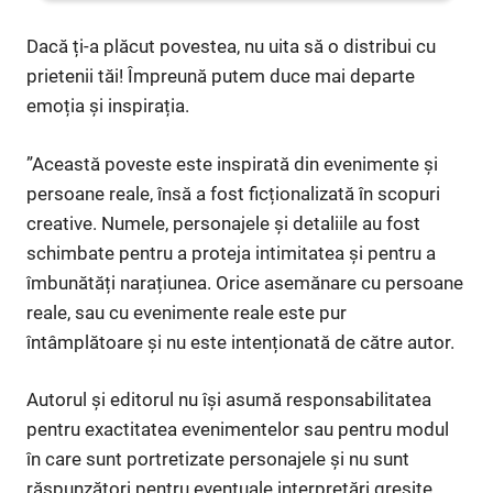
Dacă ți-a plăcut povestea, nu uita să o distribui cu
prietenii tăi! Împreună putem duce mai departe
emoția și inspirația.
”Această poveste este inspirată din evenimente și
persoane reale, însă a fost ficționalizată în scopuri
creative. Numele, personajele și detaliile au fost
schimbate pentru a proteja intimitatea și pentru a
îmbunătăți narațiunea. Orice asemănare cu persoane
reale, sau cu evenimente reale este pur
întâmplătoare și nu este intenționată de către autor.
Autorul și editorul nu își asumă responsabilitatea
pentru exactitatea evenimentelor sau pentru modul
în care sunt portretizate personajele și nu sunt
răspunzători pentru eventuale interpretări greșite.