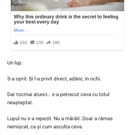
Un lup.
S-a oprit. Și l-a privit direct, adânc, în ochi.
Dar tocmai atunci… s-a petrecut ceva cu totul
neașteptat.
Lupul nu s-a repezit. Nu a mârâit. Doar a rămas
nemișcat, ca și cum asculta ceva.