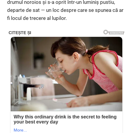
drumul noroios și s-a oprit într-un luminiș pustiu,
departe de sat — un loc despre care se spunea că ar
fi locul de trecere al lupilor.