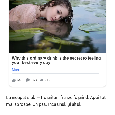
La început slab — trosnituri, frunze foșnind. Apoi tot
mai aproape. Un pas. Încă unul. Și altul.