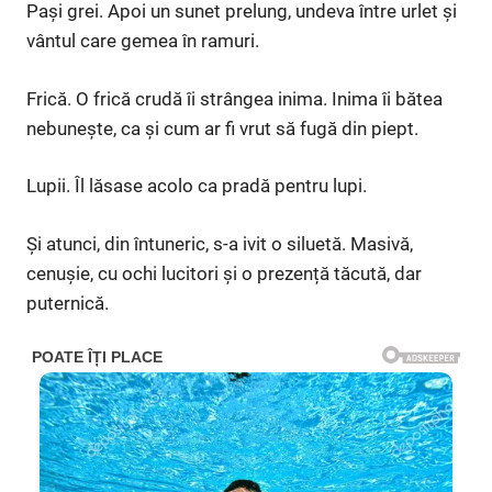
Pași grei. Apoi un sunet prelung, undeva între urlet și
vântul care gemea în ramuri.
Frică. O frică crudă îi strângea inima. Inima îi bătea
nebunește, ca și cum ar fi vrut să fugă din piept.
Lupii. Îl lăsase acolo ca pradă pentru lupi.
Și atunci, din întuneric, s-a ivit o siluetă. Masivă,
cenușie, cu ochi lucitori și o prezență tăcută, dar
puternică.