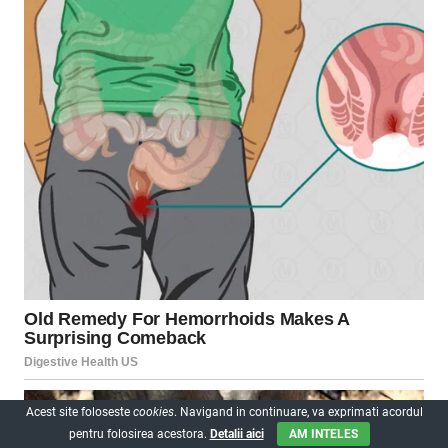
Acest site foloseste
cookies
. Navigand in continuare, va exprimati acordul
pentru folosirea acestora.
Detalii aici
AM INTELES