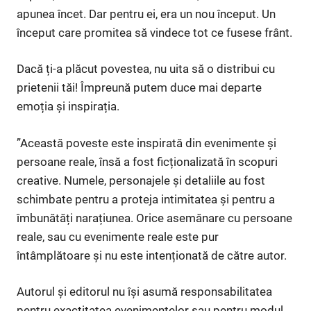
apunea încet. Dar pentru ei, era un nou început. Un
început care promitea să vindece tot ce fusese frânt.
Dacă ți-a plăcut povestea, nu uita să o distribui cu
prietenii tăi! Împreună putem duce mai departe
emoția și inspirația.
”Această poveste este inspirată din evenimente și
persoane reale, însă a fost ficționalizată în scopuri
creative. Numele, personajele și detaliile au fost
schimbate pentru a proteja intimitatea și pentru a
îmbunătăți narațiunea. Orice asemănare cu persoane
reale, sau cu evenimente reale este pur
întâmplătoare și nu este intenționată de către autor.
Autorul și editorul nu își asumă responsabilitatea
pentru exactitatea evenimentelor sau pentru modul