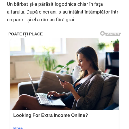
Un bărbat și-a părăsit logodnica chiar în fața
altarului. După cinci ani, s-au întâlnit întâmplător într-
un parc… și el a rămas fără grai.