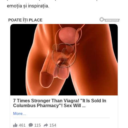
emoția și inspirația.