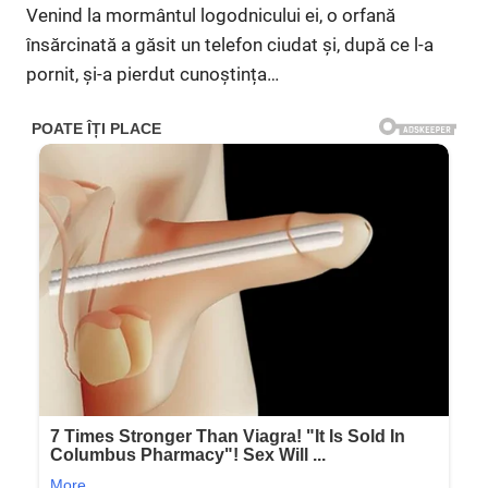
Venind la mormântul logodnicului ei, o orfană
însărcinată a găsit un telefon ciudat și, după ce l-a
pornit, și-a pierdut cunoștința…