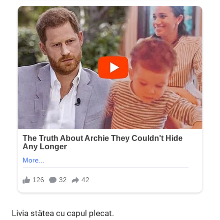
Livia stătea cu capul plecat.