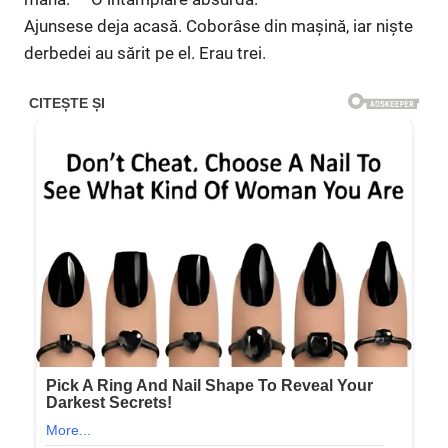
Ajunsese deja acasă. Coborâse din mașină, iar niște
derbedei au sărit pe el. Erau trei.