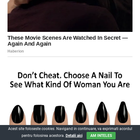
Acest site foloseste
cookies
. Navigand in continuare, va exprimati acordul
pentru folosirea acestora.
Detalii aici
AM INTELES