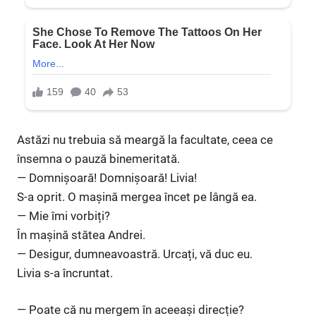
Astăzi nu trebuia să meargă la facultate, ceea ce
însemna o pauză binemeritată.
— Domnișoară! Domnișoară! Livia!
S-a oprit. O mașină mergea încet pe lângă ea.
— Mie îmi vorbiți?
În mașină stătea Andrei.
— Desigur, dumneavoastră. Urcați, vă duc eu.
Livia s-a încruntat.
— Poate că nu mergem în aceeași direcție?